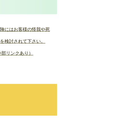
険にはお客様の怪我や死
を検討されて下さい。
外部リンクあり）