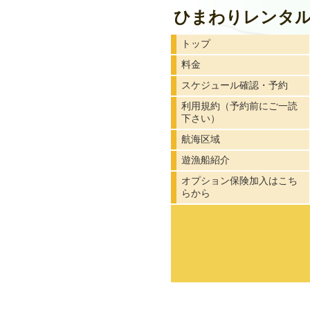
ひまわりレンタ
トップ
料金
スケジュール確認・予約
利用規約（予約前にご一読
下さい）
航海区域
遊漁船紹介
オプション保険加入はこち
らから